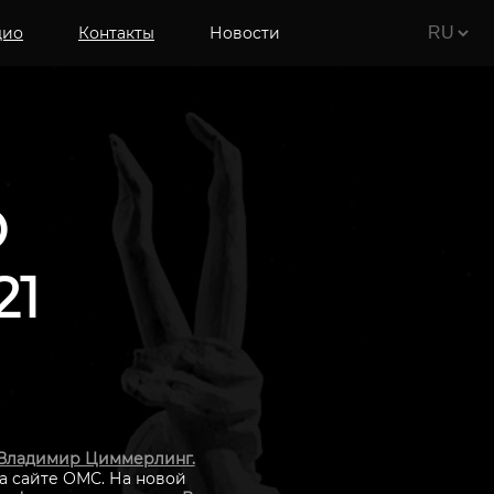
дио
Контакты
Новости
О
21
Владимир Циммерлинг.
а сайте ОМС. На новой