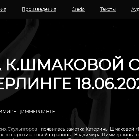
фия
Произведения
Credo
Тексты
Ау
 К.ШМАКОВОЙ 
ЛИНГЕ 18.06.20
ДИМИРЕ ЦИММЕРЛИНГЕ
их Скульпторов
появилась заметка Катерины Шмаковой «
ная к открытию новой страницы Владимира Циммерлинга н